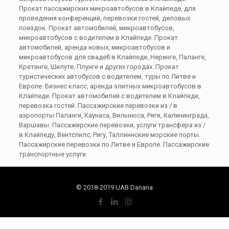
Прокат пассажирских микроавтобусов в Клайпеде, для
проведения конференций, перевозки гостей, деловых
поездок. Прокат автомобилей, микроавтобусов,
микроавтобусов с водителем в Клайпеде. Прокат
автомобилей, аренда новых, микроавтобусов и
микроавтобусов для свадеб в Клайпеде, Неринге, Паланге,
Кретинге, Шилуте, Плунге и других городах. Прокат
туристических автобусов с водителем, туры по Литве и
Европе. Бизнес класс, аренда элитных микроавтобусов в
Клайпеде. Прокат автомобилей с водителем в Клайпеде,
перевозка гостей. Пассажирские перевозки из / в
аэропорты Паланги, Каунаса, Вильнюса, Риги, Калининграда,
Варшавы. Пассажирские перевозки, услуги трансфера из /
в Клайпеду, Вентспилс, Ригу, Таллиннские морские порты.
Пассажирские перевозки по Литве и Европе. Пассажирские
транспортные услуги.
© 2018-2019 UAB Danana