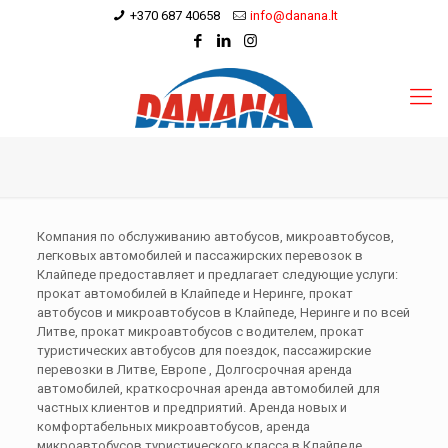
+370 687 40658
info@danana.lt
Компания по обслуживанию автобусов, микроавтобусов,
легковых автомобилей и пассажирских перевозок в
Клайпеде предоставляет и предлагает следующие услуги:
прокат автомобилей в Клайпеде и Неринге, прокат
автобусов и микроавтобусов в Клайпеде, Неринге и по всей
Литве, прокат микроавтобусов с водителем, прокат
туристических автобусов для поездок, пассажирские
перевозки в Литве, Европе , Долгосрочная аренда
автомобилей, краткосрочная аренда автомобилей для
частных клиентов и предприятий. Аренда новых и
комфортабельных микроавтобусов, аренда
микроавтобусов туристического класса в Клайпеде.